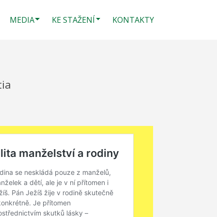
MEDIA
KE STAŽENÍ
KONTAKTY
tia