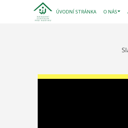
ÚVODNÍ STRÁNKA
O NÁS
Sl