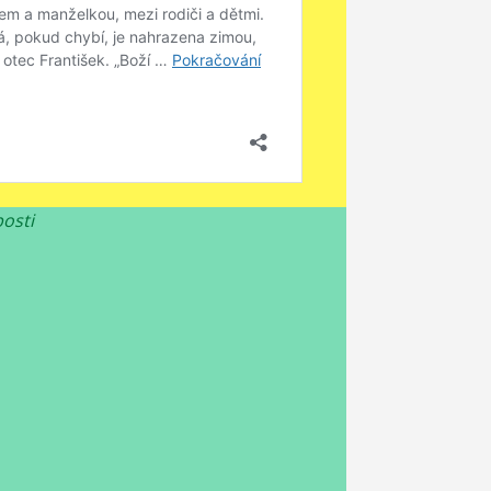
bosti