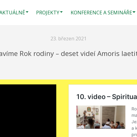
AKTUÁLNĚ
PROJEKTY
KONFERENCE A SEMINÁŘE
23. březen 2021
avíme Rok rodiny – deset videí Amoris laeti