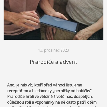
13. prosinec 2023
Prarodiče a advent
Ano, je nás víc, kteří před Vánoci listujeme
receptářem a hledáme ty „perníčky od babičky“.
Prarodiče hráli ve většině životů nás, dospělých,
důležitou roli a vzpomínky na ně často patří k těm