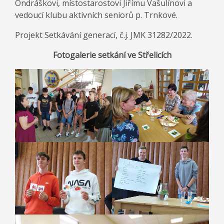
Ondráškovi, místostarostovi Jiřímu Vašulínovi a
vedoucí klubu aktivních seniorů p. Trnkové.
Projekt Setkávání generací, č.j. JMK 31282/2022.
Fotogalerie setkání ve Střelicích