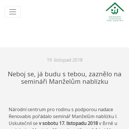
19. listopad 2018
Neboj se, já budu s tebou, zaznělo na
semináři Manželům nablízku
Národní centrum pro rodinu s podporou nadace
Renovabis pořádalo seminář Manželům nablízku I.
Uskutečnil se
v sobotu 17. listopadu 2018
v Brně u