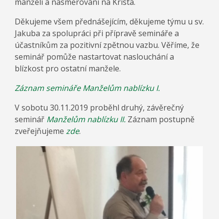
manželi a nasměrování na Krista.
Děkujeme všem přednášejícím, děkujeme týmu u sv.
Jakuba za spolupráci při přípravě semináře a
účastníkům za pozitivní zpětnou vazbu. Věříme, že
seminář pomůže nastartovat naslouchání a
blízkost pro ostatní manžele.
Záznam semináře Manželům nablízku I.
V sobotu 30.11.2019 proběhl druhý, závěrečný
seminář
Manželům nablízku II.
Záznam postupně
zveřejňujeme
zde
.