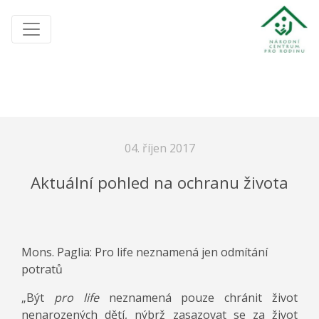
04. říjen 2017
Aktuální pohled na ochranu života
Mons. Paglia: Pro life neznamená jen odmítání
potratů
„Být
pro life
neznamená pouze chránit život
nenarozených dětí, nýbrž zasazovat se za život