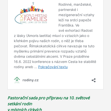
Pastorační sada pro přípravu na 10. světové
setkání rodin
v místních církvích