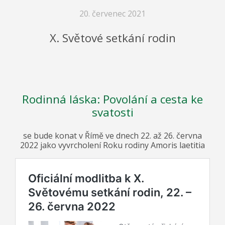
20. červenec 2021
X. Světové setkání rodin
Rodinná láska: Povolání a cesta ke
svatosti
se bude konat v Římě ve dnech 22. až 26. června
2022 jako vyvrcholení Roku rodiny Amoris laetitia