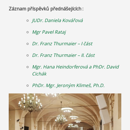
Záznam příspěvků přednášejících :
JUDr. Daniela Kovářová
Mgr Pavel Rataj
Dr. Franz Thurmaier – I část
Dr. Franz Thurmaier – II. část
Mgr. Hana Heindorferová a PhDr. David
Cichák
PhDr. Mgr. Jeroným Klimeš, Ph.D.