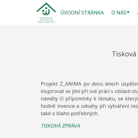
ÚVODNÍ STRÁNKA
O NÁS
Tisková
Projekt Z_ANIMA po dvou letech úspěšné
inspirovat se jimi při své práci v oblasti
náměty či připomínky k tématu, se kter
hodně invence a odvahy při vytváření re
také o blaho potřebných.
TISKOVÁ ZPRÁVA