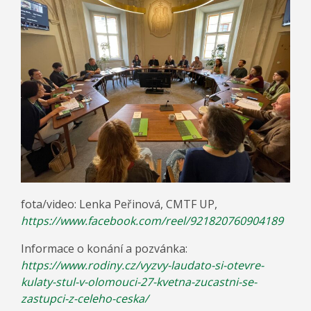
fota/video: Lenka Peřinová, CMTF UP,
https://www.facebook.com/reel/921820760904189
Informace o konání a pozvánka:
https://www.rodiny.cz/vyzvy-laudato-si-otevre-
kulaty-stul-v-olomouci-27-kvetna-zucastni-se-
zastupci-z-celeho-ceska/