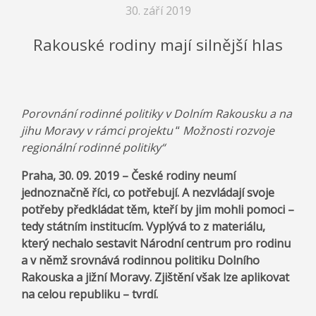
30. září 2019
Rakouské rodiny mají silnější hlas
Porovnání rodinné politiky v Dolním Rakousku a na
jihu Moravy
v rámci projektu
“
Možnosti rozvoje
regionální rodinné politiky“
Praha
,
30. 09. 2019 –
České rodiny neumí
jednoznačně říci, co potřebují. A nezvládají svoje
potřeby předkládat těm, kteří by jim mohli pomoci –
tedy státním institucím. Vyplývá to z materiálu,
který nechalo sestavit Národní centrum pro rodinu
a v němž srovnává rodinnou politiku Dolního
Rakouska a jižní Moravy. Zjištění však lze aplikovat
na celou republiku – tvrdí.