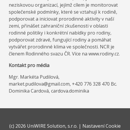
neziskovou organizací, jejímž cílem je monitorovat
společenské podmínky, které se vztahují k rodině,
podporovat a iniciovat prorodinné aktivity v naší
zemi, přinášet zahraniční zkušenosti v oblasti
rodinné politiky i konkrétní nabídky pro rodiny,
podporovat zdravé, fungující rodiny a pomáhat
vytvářet prorodinné klima ve společnosti. NCR je
členem Rodinného svazu ČR. Více na www.rodiny.cz.
Kontakt pro média
Mgr. Markéta Pudilová,
market.pudilova@gmail.com, +420 776 328 470 Bc.
Dominika Cardová, cardova.dominika
(c)
2026 UniWIRE Solution, s.r.o.
|
Nastavení Cookie