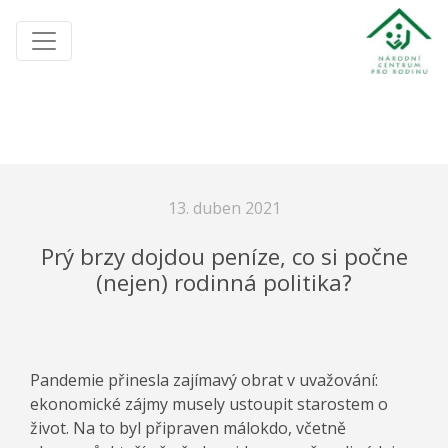
13. duben 2021
Prý brzy dojdou peníze, co si počne
(nejen) rodinná politika?
Pandemie přinesla zajímavý obrat v uvažování:
ekonomické zájmy musely ustoupit starostem o
život. Na to byl připraven málokdo, včetně