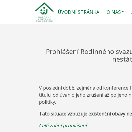
ÚVODNÍ STRÁNKA
O NÁS
Prohlášení Rodinného svazu
nestát
V poslední době, zejména od konference 
titulu: od úvah o jeho zrušení až po jeho
politiky.
Tato situace vzbuzuje existenční obavy nej
Celé znění prohlášení