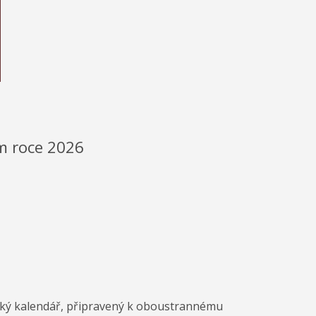
m roce 2026
ický kalendář, připravený k oboustrannému