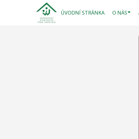
ÚVODNÍ STRÁNKA
O NÁS