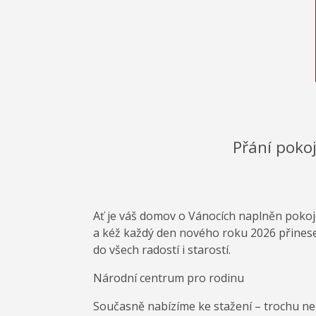
Přání poko
Ať je váš domov o Vánocích naplněn poko
a kéž každý den nového roku 2026 přinese 
do všech radostí i starostí.
Národní centrum pro rodinu
Současně nabízíme ke stažení – trochu ne