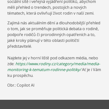
sociální sítě i veřejná vyjádření politiků, abychom
měli přehled o trendech, postojích a nových
tématech, která ovlivňují život rodin v naší zemi.
Zajímá nás aktuálním dění a dlouhodobější přehled
o tom, jak se proměňuje politická debata o rodině,
podpoře rodičů či prorodinných opatřeních a to,
jaké kroky plánují v této oblasti političtí
představitelé.
Najdete jej v horní liště pod odkazem média, nebo
zde:
https://www.rodiny.cz/category/media/media-
monitoring-k-tematum-rodinne-politiky/
Ať je i Vám
ku prospěchu.
Obr.: Copilot AI