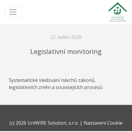
22. leden 2026
Legislativní monitoring
Systematické sledování návrhů zákonů,
legislativních změn a souvisejících procesů.
(c)
2026 UniWIRE Solution, s.r.o.
|
Nastavení Cookie