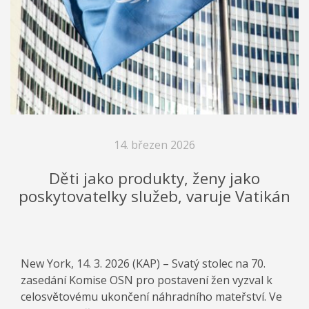
14. březen 2026
Děti jako produkty, ženy jako
poskytovatelky služeb, varuje Vatikán
New York, 14. 3. 2026 (KAP) – Svatý stolec na 70.
zasedání Komise OSN pro postavení žen vyzval k
celosvětovému ukončení náhradního mateřství. Ve