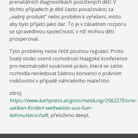
prenatálních diagnostikách postižených dětí. V
těchto případech je dítě často považováno za
„vadný produkt“ nebo problém k vyřešení, místo
aby bylo přijato jako dar. To je v zásadním rozporu
se spravedlivou společností, v níž mohou děti
prosperovat.
Tyto problémy nelze řešit pouhou regulací. Proto
Svatý stolec ocenil rozhodnutí Haagské konference
pro mezinárodní soukromé právo, která se zatím
rozhodla nesledovat žádnou konvenci o právním
rodičovství v případě náhradního mateřství.
zdroj:
https://www.kathpress.at/goto/meldung/2562275/uno-
vatikan-fordert-weltweites-aus-fuer-
leihmutterschaft
, přeloženo deepL