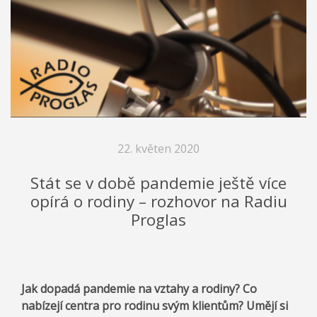
22. květen 2020
Stát se v době pandemie ještě více
opírá o rodiny – rozhovor na Radiu
Proglas
Jak dopadá pandemie na vztahy a rodiny? Co
nabízejí centra pro rodinu svým klientům? Umějí si