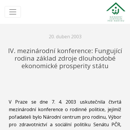
20. duben 2003
IV. mezinárodní konference: Fungující
rodina základ zdroje dlouhodobé
ekonomické prosperity státu
V Praze se dne 7. 4. 2003 uskutečnila čtvrtá
mezinárodní konference o rodinné politice, jejímiž
pořadateli bylo Národní centrum pro rodinu, Výbor
pro zdravotnictví a sociální politiku Senátu PČR,