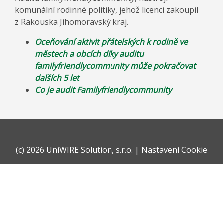
komunální rodinné politiky, jehož licenci zakoupil
z Rakouska Jihomoravský kraj.
Oceňování aktivit přátelských k rodině ve
městech a obcích díky auditu
familyfriendlycommunity může pokračovat
dalších 5 let
Co je audit Familyfriendlycommunity
(c)
2026 UniWIRE Solution, s.r.o.
|
Nastavení Cookie