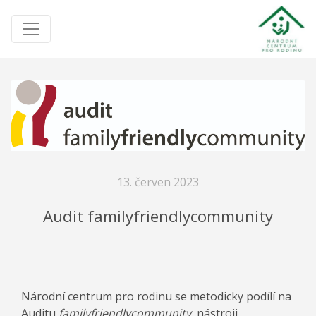
13. červen 2023
Audit familyfriendlycommunity
Národní centrum pro rodinu se metodicky podílí na
Auditu
familyfriendlycommunity
, nástroji